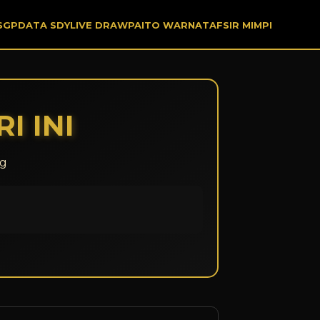
SGP
DATA SDY
LIVE DRAW
PAITO WARNA
TAFSIR MIMPI
I INI
ng