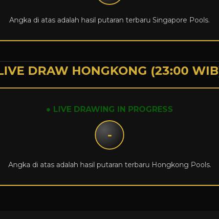
Angka di atas adalah hasil putaran terbaru Singapore Pools.
LIVE DRAW HONGKONG (23:00 WIB
● LIVE DRAWING IN PROGRESS
-
Angka di atas adalah hasil putaran terbaru Hongkong Pools.