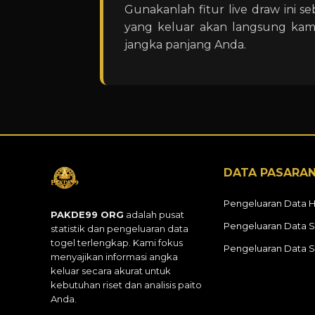
Gunakanlah fitur live draw ini s
yang keluar akan langsung kam
jangka panjang Anda.
DATA PASARA
Pengeluaran Data 
PAKDE99 ORG
adalah pusat
Pengeluaran Data 
statistik dan pengeluaran data
togel terlengkap. Kami fokus
Pengeluaran Data 
menyajikan informasi angka
keluar secara akurat untuk
kebutuhan riset dan analisis paito
Anda.