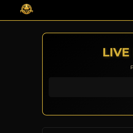
LIVE
P