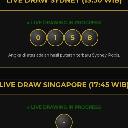
LIVE DRAW SYDNEY (13:50 WIB)
● LIVE DRAWING IN PROGRESS
0
1
5
8
Angka di atas adalah hasil putaran terbaru Sydney Pools.
LIVE DRAW SINGAPORE (17:45 WIB
● LIVE DRAWING IN PROGRESS
-