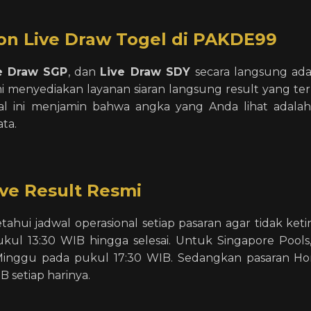
n Live Draw Togel di PAKDE99
e Draw SGP
, dan
Live Draw SDY
secara langsung adal
ami menyediakan layanan siaran langsung result yang t
Hal ini menjamin bahwa angka yang Anda lihat adala
ta.
ve Result Resmi
hui jadwal operasional setiap pasaran agar tidak ket
kul 13:30 WIB hingga selesai. Untuk Singapore Pools,
n Minggu pada pukul 17:30 WIB. Sedangkan pasaran 
 setiap harinya.